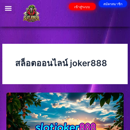
Skip
สมัครสมาชิก
เข้าสู่ระบบ
to
content
โปรโมชั่น
เกี่ยวกับเรา
นโยบายความเป็นส่วนตัว
สล็อตออนไลน์ joker888