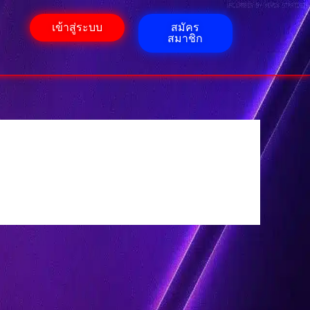
เข้าสู่ระบบ
สมัคร
สมาชิก