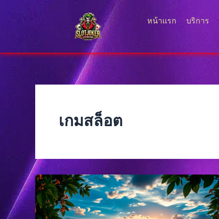
Skip
to
หน้าแรก
บริการ
content
เกมสล็อต