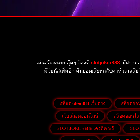
เล่นสล็อตแบบคุ้มๆ ต้องที่
slotjoker888
มีฝากถ
มีโบนัสเพิ่มอีก คืนยอดเสียทุกสัปดาห์ เล่นเสี
สล็อตjoker888 เว็บตรง
สล็อตออนไล
เว็บสล็อตออนไลน์
สล็อตออนไล
SLOTJOKER888 เครดิต ฟรี
SLOT