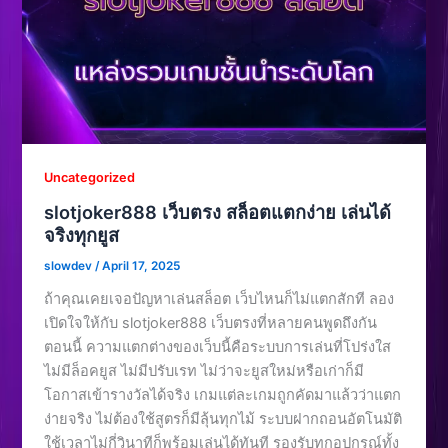
Uncategorized
slotjoker888 เว็บตรง สล็อตแตกง่าย เล่นได้
จริงทุกยูส
slowdev
/
April 17, 2025
ถ้าคุณเคยเจอปัญหาเล่นสล็อต เว็บไหนก็ไม่แตกสักที ลอง
เปิดใจให้กับ slotjoker888 เว็บตรงที่หลายคนพูดถึงกัน
ตอนนี้ ความแตกต่างของเว็บนี้คือระบบการเล่นที่โปร่งใส
ไม่มีล็อคยูส ไม่มีปรับเรท ไม่ว่าจะยูสใหม่หรือเก่าก็มี
โอกาสเข้ารางวัลได้จริง เกมแต่ละเกมถูกคัดมาแล้วว่าแตก
ง่ายจริง ไม่ต้องใช้สูตรก็มีลุ้นทุกไม้ ระบบฝากถอนอัตโนมัติ
ใช้เวลาไม่กี่วินาทีก็พร้อมเล่นได้ทันที รองรับทุกอุปกรณ์ทั้ง