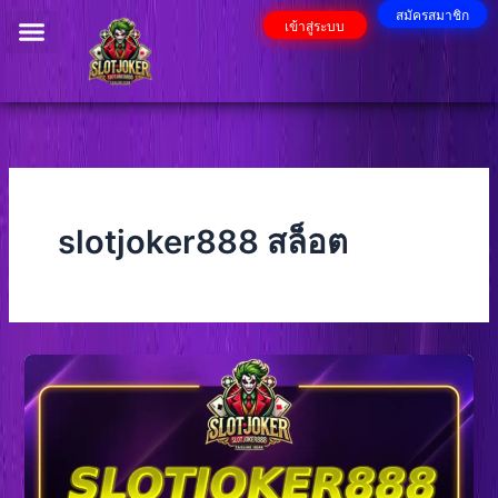
Skip
สมัครสมาชิก
เข้าสู่ระบบ
to
content
โปรโมชั่น
เกี่ยวกับเรา
นโยบายความเป็นส่วนตัว
slotjoker888 สล็อต