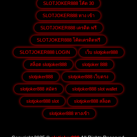
SLOTJOKER888 โค้ด 30
SLOTJOKER888 ทาง เข้า
SLOTJOKER888 เครดิต ฟรี
SLOTJOKER888 โค้ดเครดิตฟรี
SLOTJOKER888 LOGIN
เว็บ slotjoker888
สล็อต slotjoker888
slotjoker 888
slotjoker888
slotjoker888 เว็บตรง
slotjoker888 สมัคร
slotjoker888 slot wallet
slotjoker888 slot
slotjoker888 สล็อต
slotjoker888 ทางเข้า