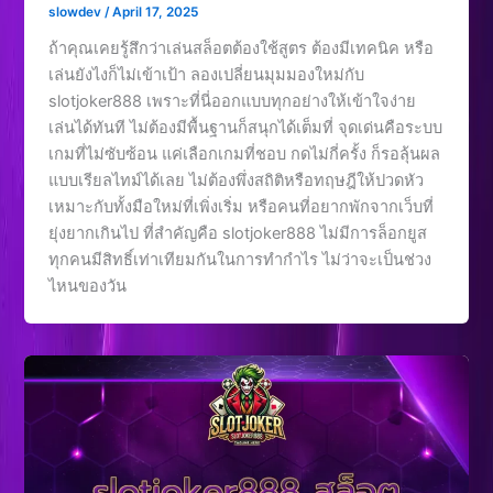
slowdev
/
April 17, 2025
ถ้าคุณเคยรู้สึกว่าเล่นสล็อตต้องใช้สูตร ต้องมีเทคนิค หรือ
เล่นยังไงก็ไม่เข้าเป้า ลองเปลี่ยนมุมมองใหม่กับ
slotjoker888 เพราะที่นี่ออกแบบทุกอย่างให้เข้าใจง่าย
เล่นได้ทันที ไม่ต้องมีพื้นฐานก็สนุกได้เต็มที่ จุดเด่นคือระบบ
เกมที่ไม่ซับซ้อน แค่เลือกเกมที่ชอบ กดไม่กี่ครั้ง ก็รอลุ้นผล
แบบเรียลไทม์ได้เลย ไม่ต้องพึ่งสถิติหรือทฤษฎีให้ปวดหัว
เหมาะกับทั้งมือใหม่ที่เพิ่งเริ่ม หรือคนที่อยากพักจากเว็บที่
ยุ่งยากเกินไป ที่สำคัญคือ slotjoker888 ไม่มีการล็อกยูส
ทุกคนมีสิทธิ์เท่าเทียมกันในการทำกำไร ไม่ว่าจะเป็นช่วง
ไหนของวัน