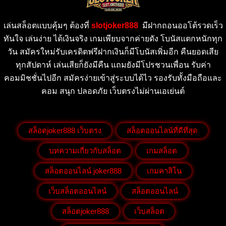
เล่นสล็อตแบบคุ้มๆ ต้องที่
slotjoker888
มีฝากถอนออโต้
รวดเร็ว
ทันใจ เล่นง่าย ได้เงินจริง เกมเพียบจากค่ายดัง โบนัสแตกหนักทุก
วัน สมัครใหม่รับ
เครดิตฟรี
ฝากเงินก็มีโบนัสเพิ่มอีก คืนยอดเสีย
ทุกสัปดาห์ เล่นเสียก็ยังมีคืน แถมยังมีโปรชวนเพื่อน รับค่า
คอมมิชชั่นไปอีก สมัครง่ายเข้าสู่ระบบ
ได้ไว รองรับทั้งมือถือและ
คอม สนุก ปลอดภัย เว็บตรงไม่ผ่านเอเย่นต์
สล็อตjoker888 เว็บตรง
สล็อตออนไลน์ที่ดีที่สุด
บทความเกี่ยวกับสล็อต
เกมสล็อต
สล็อตออนไลน์ joker888
เกมคาสิโน
เว็บสล็อตออนไลน์
สล็อตออนไลน์
สล็อตjoker888
เว็บสล็อต