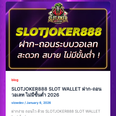
blog
SLOTJOKER888 SLOT WALLET ฝาก-ถอน
วอเลท ไม่มีขั้นต่ำ 2026
slowdev
/
January 6, 2026
ฝากง่าย ถอนไว ด้วย SLOTJOKER888 SLOT WALLET