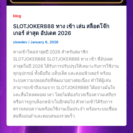
blog
SLOTJOKER888 ทาง เข้า เล่น สล็อตโจ๊ก
เกอร์ ล่าสุด อัปเดต 2026
slowdev
/
January 6, 2026
ทางเข้าใหม่ล่าสุดปี 2026 สำหรับสมาชิก
SLOTJOKER888 SLOTJOKER888 ทาง เข้า ที่อัปเดต
ล่าสุดในปี 2026 ได้รับการปรับปรุงให้เหมาะกับการใช้งาน
ทุกอุปกรณ์ ทั้งมือถือ แท็บเล็ต และคอมพิวเตอร์ พร้อม
ระบบความปลอดภัยที่พัฒนาอย่างต่อเนื่อง ทำให้ผู้เล่น
สามารถเข้าถึงเกมจาก SLOTJOKER888 ได้อย่างมั่นใจ
และลื่นไหลตลอดเวลา โดยไม่ต้องกังวลเรื่องความเสถียร
หรือการถูกบล็อกหน้าเว็บอีกต่อไป ตัวทางเข้าได้รับการ
ตรวจสอบความพร้อมใช้งานเป็นประจำ พร้อมระบบเชื่อม
ต่อที่แม่นยำและตอบสนองรวดเร็ว